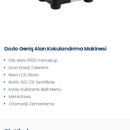
Dodo Geniş Alan Kokulandırma Makinesi
Etki alanı 1000 metreküp
Dost Enerji Tüketimi
Mavi LCD Ekran
RoHS, ISO, CE Sertifikası
Kolay Kullanımlı Akıllı Menü
Metal Kasa
Otomatik Zamanlama