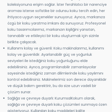
koleksiyonuna erişim sağlar. İster ferahlatıcı bir narenciye
aroması isterse sofistike bir odunsu koku tercih edin, her
ihtiyaca uygun seçenekler sunuyoruz. Ayrıca, markanıza
özgü bir koku yaratma imkanı da sunuyoruz. Profesyonel
koku tasarımcılarımız, markanızın kişiliğini yansıtan,
tanınabilir ve etkileyici bir koku oluşturmak için sizinle
birlikte çalışacak.
Kullanımı kolay ve güvenli: Koku makinalarımız, kullanımı
kolay ve güvenlidir. Ayarlanabilir güç ve yoğunluk
seviyeleri ile istediğiniz koku yoğunluğunu elde
edebilirsiniz. Ayrıca, programlanabilir zamanlayıcılar
sayesinde istediğiniz zaman dilimlerinde koku yayılımını
kontrol edebilirsiniz. Makinelerimiz son derece dayanıklıdır
ve düşük bakım gerektirir, bu da size uzun vadeli bir
çözüm sunar.
Sağlığa ve çevreye duyarlı: KurumsalKokum olarak,
sağlığa ve çevreye duyarlı koku çözümleri sunmaya özen
gösteriyoruz. Kullanılan koku maddeleri kalite