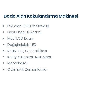
Dodo Alan Kokulandırma Makinesi
Etki alanı 1000 metreküp
Dost Enerji Tüketimi
Mavi LCD Ekran
Değiştirilebilir LED
RoHS, ISO, CE Sertifikası
Kolay Kullanımlı Akıllı Menü
Metal Kasa
Otomatik Zamanlama