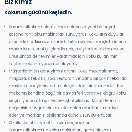
Biz Kimiz
Kokunun gücünü keşfedin.
KurumsalKokum olarak, mekanlarınıza yeni bir boyut
kazandıran koku makinaları sunuyoruz. Kokuların duyular
üzerindeki etkisi uzun süredir bilinmektedir ve işletmelerin
marka kimliklerini güçlendirmek, müşterileri etkilemek ve
unutulmaz deneyimler yaratmak için koku kullanımını
keşfetmelerine yardımcı oluyoruz.
Müşterilerinizin deneyimini artırın: Koku makinalarımız,
mağaza, otel, ofis, spa, restoran ve daha birçok mekanda
müşteri deneyimini artırmak için ideal bir çözümdür. Her
mekanın kendine özgü bir atmosferi vardır ve doğru koku
seçimiyle bu atmosferi pekiştirebilirsiniz. Misafirlerinizin
beğenisine uygun bir koku ile, onları rahatlatır, motive
eder ve markanızı akıllarında daha uzun süre tutar.
Özelleştirilebilir ve etkili koku seçenekleri:
KurumsalKokum’un koku makinaları, geniş bir koku